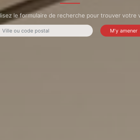
lisez le formulaire de recherche pour trouver votre v
M'y amener