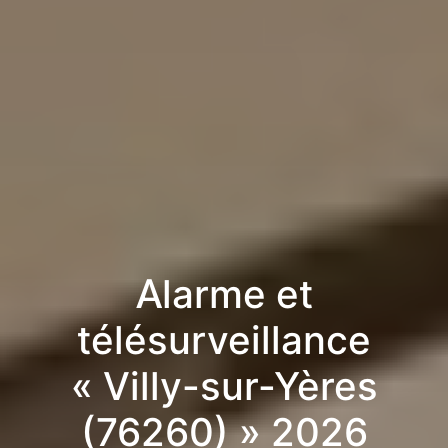
Alarme et
télésurveillance
« Villy-sur-Yères
(76260) » 2026