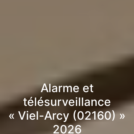
Alarme et
télésurveillance
« Viel-Arcy (02160) »
2026