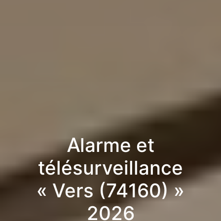
Alarme et
télésurveillance
« Vers (74160) »
2026