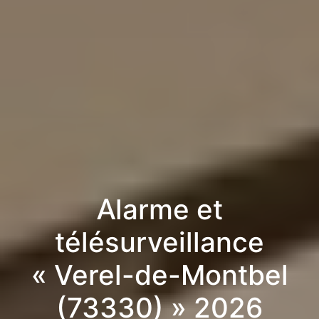
Alarme et
télésurveillance
« Verel-de-Montbel
(73330) » 2026