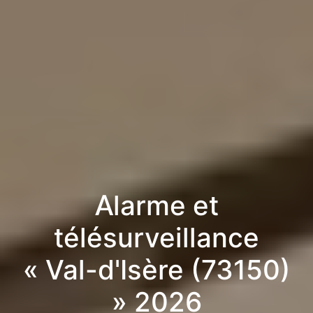
Alarme et
télésurveillance
« Val-d'Isère (73150)
» 2026