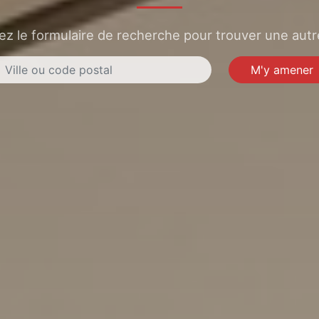
sez le formulaire de recherche pour trouver une autre
M'y amener