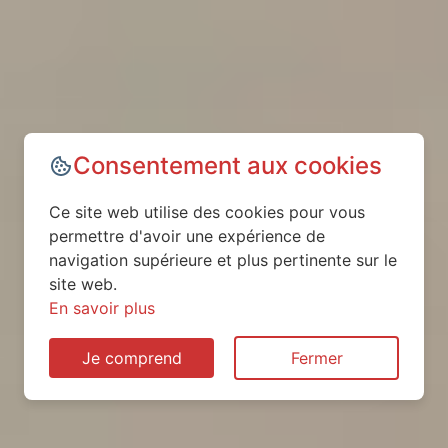
Consentement aux cookies
Ce site web utilise des cookies pour vous
permettre d'avoir une expérience de
navigation supérieure et plus pertinente sur le
site web.
En savoir plus
Je comprend
Fermer