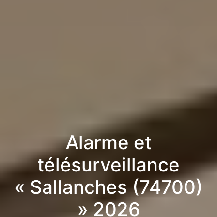
Alarme et
télésurveillance
« Sallanches (74700)
» 2026