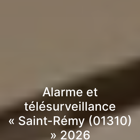
Alarme et
télésurveillance
« Saint-Rémy (01310)
» 2026