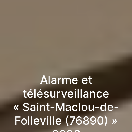
Alarme et
télésurveillance
« Saint-Maclou-de-
Folleville (76890) »