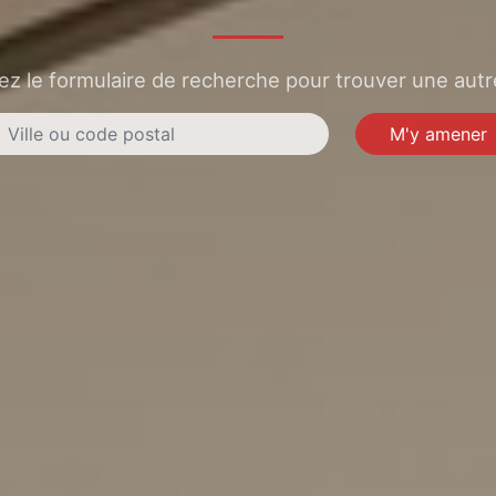
sez le formulaire de recherche pour trouver une autre
M'y amener