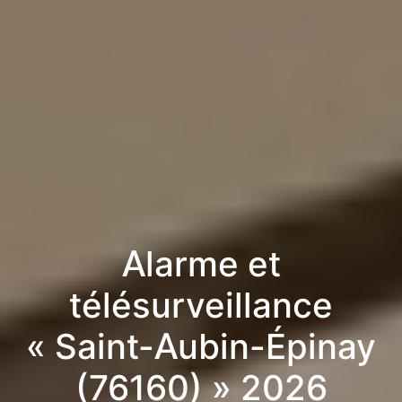
Alarme et
télésurveillance
« Saint-Aubin-Épinay
(76160) » 2026