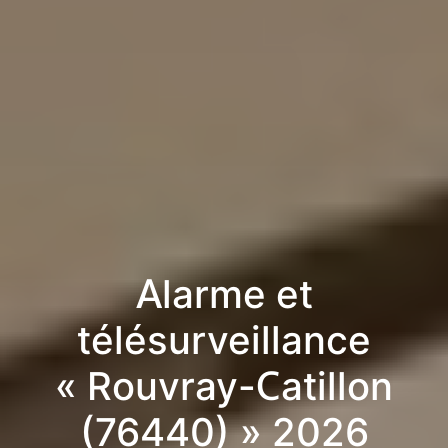
Alarme et
télésurveillance
« Rouvray-Catillon
(76440) » 2026