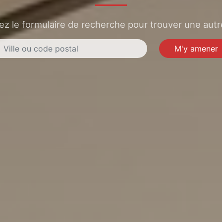
sez le formulaire de recherche pour trouver une autre
M'y amener