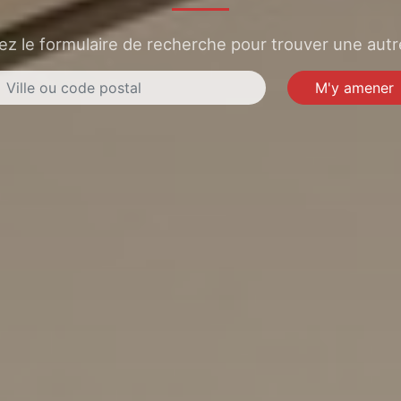
sez le formulaire de recherche pour trouver une autre
M'y amener