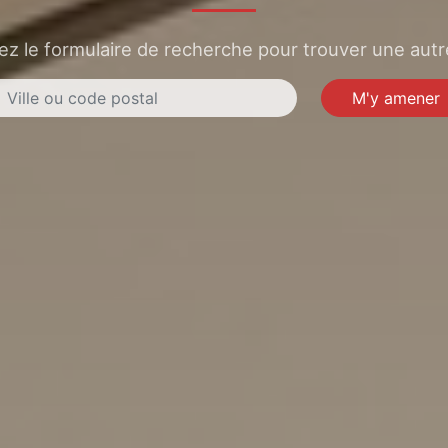
sez le formulaire de recherche pour trouver une autre
M'y amener