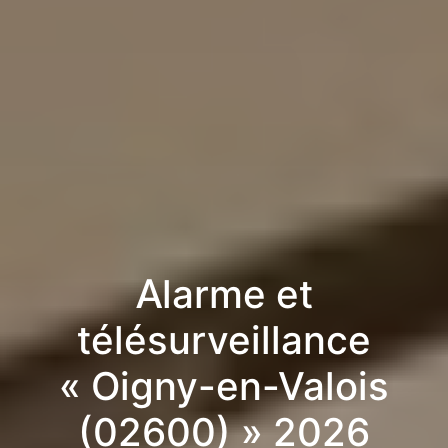
Alarme et
télésurveillance
« Oigny-en-Valois
(02600) » 2026