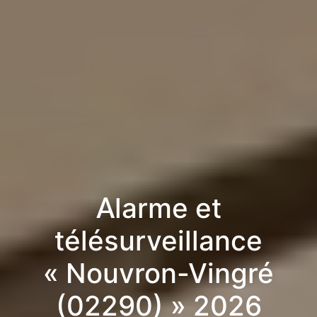
Alarme et
télésurveillance
« Nouvron-Vingré
(02290) » 2026