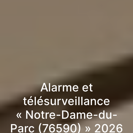
Alarme et
télésurveillance
« Notre-Dame-du-
Parc (76590) » 2026