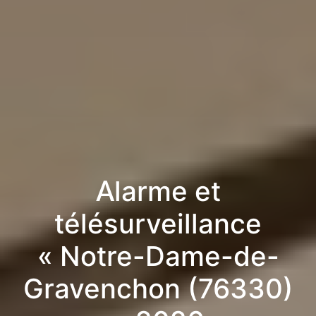
Alarme et
télésurveillance
« Notre-Dame-de-
Gravenchon (76330)