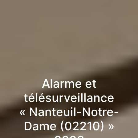
Alarme et
télésurveillance
« Nanteuil-Notre-
Dame (02210) »