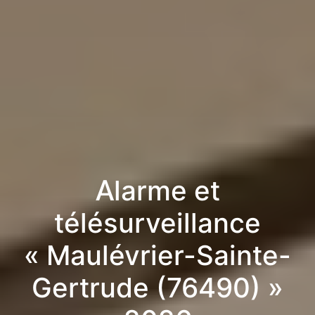
Alarme et
télésurveillance
« Maulévrier-Sainte-
Gertrude (76490) »