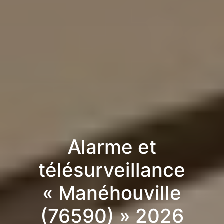
Alarme et
télésurveillance
« Manéhouville
(76590) » 2026