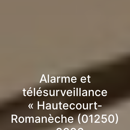
Alarme et
télésurveillance
« Hautecourt-
Romanèche (01250)