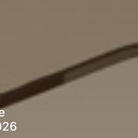
e
026