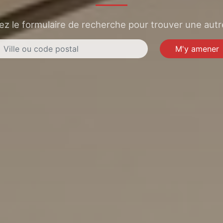
sez le formulaire de recherche pour trouver une autre
M'y amener