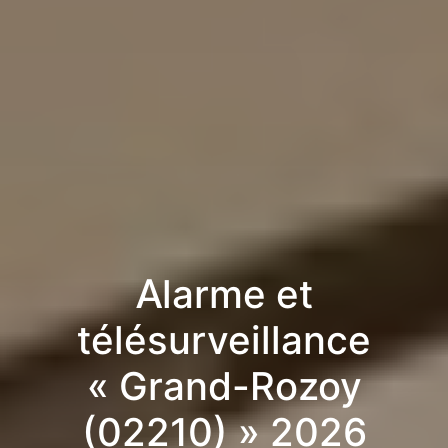
Alarme et
télésurveillance
« Grand-Rozoy
(02210) » 2026