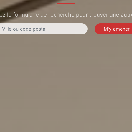
sez le formulaire de recherche pour trouver une autre
M'y amener