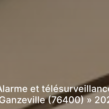
Alarme et télésurveillanc
 Ganzeville (76400) » 20