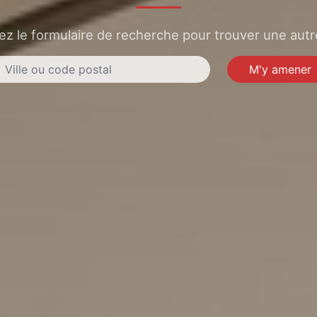
sez le formulaire de recherche pour trouver une autre
M'y amener