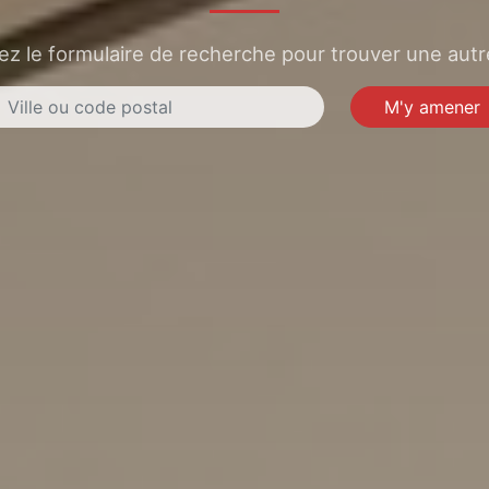
sez le formulaire de recherche pour trouver une autre
M'y amener