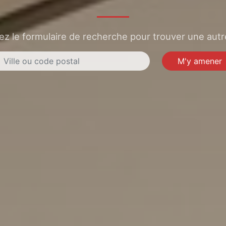
sez le formulaire de recherche pour trouver une autre
M'y amener