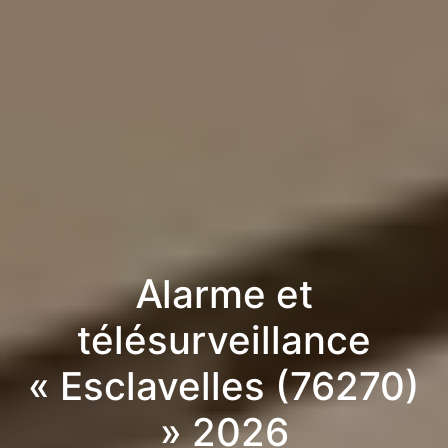
Alarme et
télésurveillance
« Esclavelles (76270)
» 2026