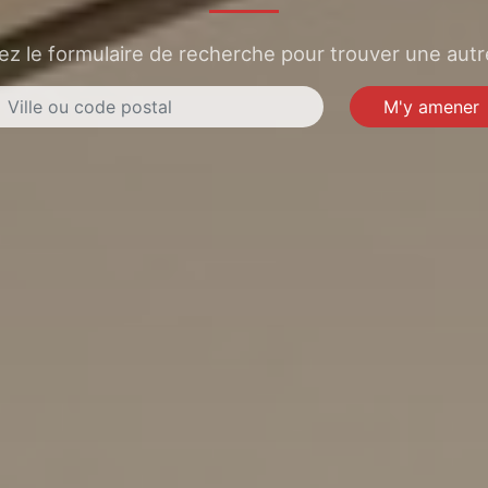
sez le formulaire de recherche pour trouver une autre
M'y amener