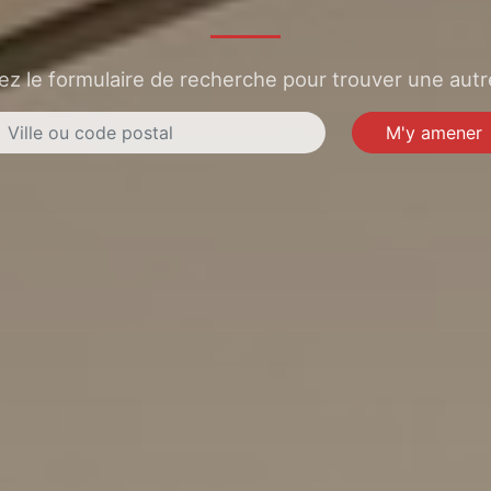
sez le formulaire de recherche pour trouver une autre
M'y amener