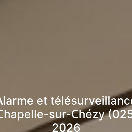
Alarme et télésurveillanc
Chapelle-sur-Chézy (02
2026