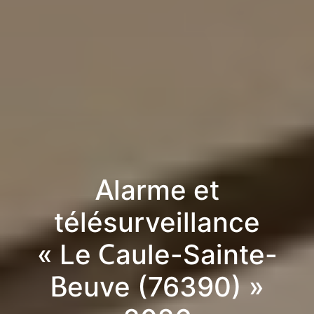
Alarme et
télésurveillance
« Le Caule-Sainte-
Beuve (76390) »