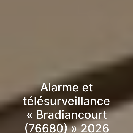
Alarme et
télésurveillance
« Bradiancourt
(76680) » 2026