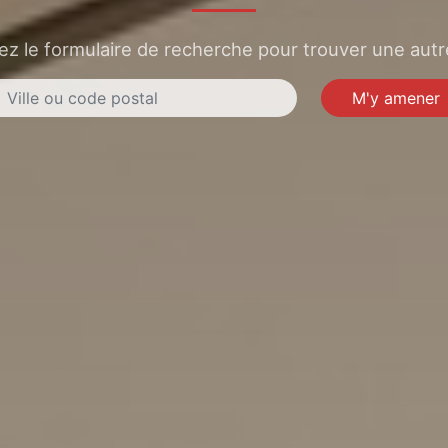
sez le formulaire de recherche pour trouver une autre
M'y amener