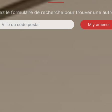
sez le formulaire de recherche pour trouver une autre
M'y amener