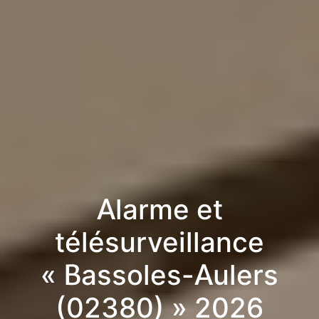
Alarme et
télésurveillance
« Bassoles-Aulers
(02380) » 2026