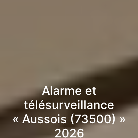
Alarme et
télésurveillance
« Aussois (73500) »
2026