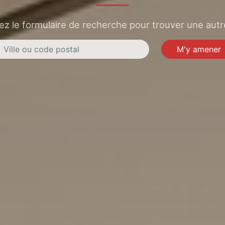
sez le formulaire de recherche pour trouver une autre
M'y amener