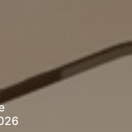
e
2026