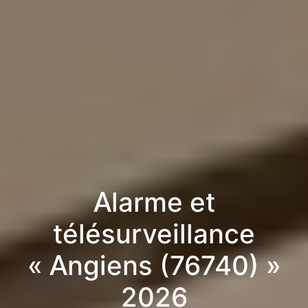
Alarme et
télésurveillance
« Angiens (76740) »
2026